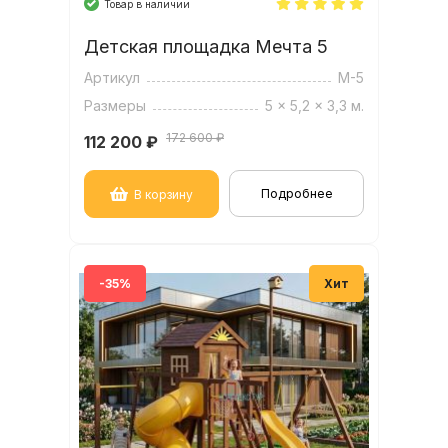
Товар в наличии
Детская площадка Мечта 5
Артикул
М-5
Размеры
5 x 5,2 x 3,3 м.
172 600 ₽
112 200
₽
Подробнее
В корзину
-35%
Хит