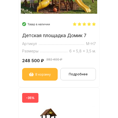
Товар в наличии
Детская площадка Домик 7
Артикул
M-H7
Размеры
6 x 5,8 x 3,5 м.
382 400 ₽
248 500
₽
Подробнее
В корзину
-35%