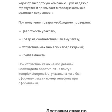
через транспортную компанию. Груз надёжно
страхуется и прибывает в город заказчика в
целости и сохранности.
При получении товара необходимо проверить:
• Целостность упаковки;
• Товар на соответствие Вашему заказу;
• Отсутствие механических повреждений;
• Комплектность.
При отсутствии каких -либо деталей
необходимо обратиться на почту :
komplekstur@mail.ru
, указать, на кого был
оформлен заказ и номер телефона при
оформлении.
Доставим сами по