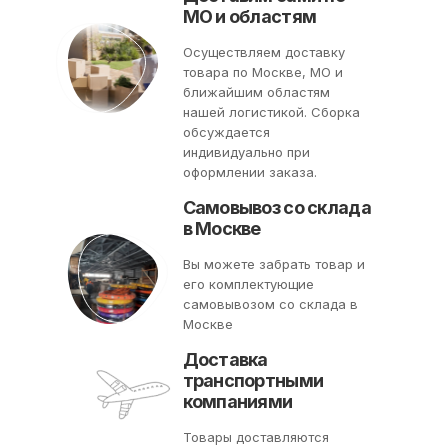
МО и областям
Осуществляем доставку
товара по Москве, МО и
ближайшим областям
нашей логистикой. Сборка
обсуждается
индивидуально при
оформлении заказа.
Самовывоз со склада
в Москве
Вы можете забрать товар и
его комплектующие
самовывозом со склада в
Москве
Доставка
транспортными
компаниями
Товары доставляются