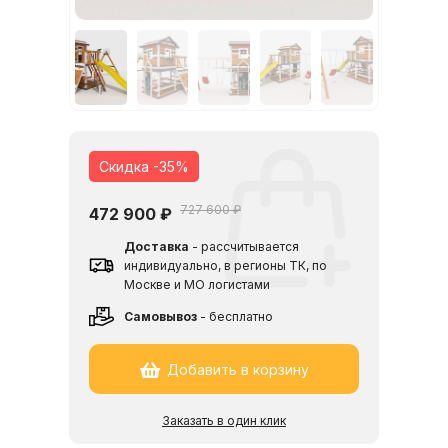
Скидка -35%
727 600 ₽
472 900
₽
Доставка
- рассчитывается
индивидуально, в регионы ТК, по
Москве и МО логистами
Cамовывоз
- бесплатно
Добавить в корзину
Заказать в один клик