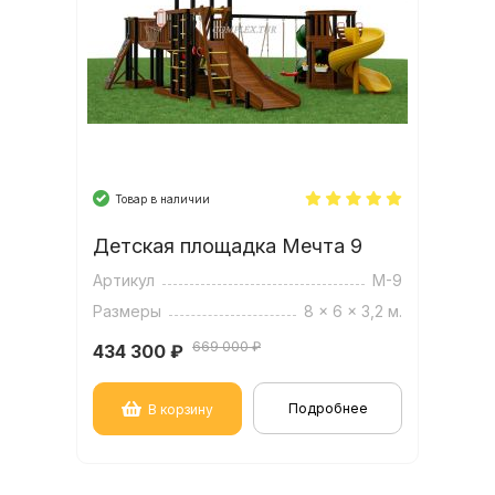
Товар в наличии
Детская площадка Мечта 9
Артикул
М-9
Размеры
8 x 6 x 3,2 м.
669 000 ₽
434 300
₽
Подробнее
В корзину