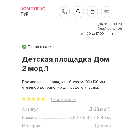
КОМПЛЕКС.
ТУР
8(967)555-90-73
8(969)777-53-20
c 11:00 до 17:00 пн-пт
Товар в наличии
Детская площадка Дом
2 мод.1
Премиальная площадка с брусом 100x100 мм -
отличное дополнение для вашего участка.
Читать отзывы
Артикул
Д-2(мод 1)
Размеры
5,50 x 5,44 x 3,40 м.
Материал
Дерево