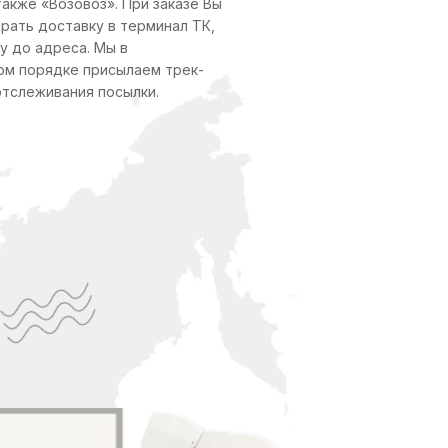
также «Возовоз». При заказе Вы
рать доставку в терминал ТК,
у до адреса. Мы в
ом порядке присылаем трек-
отслеживания посылки.