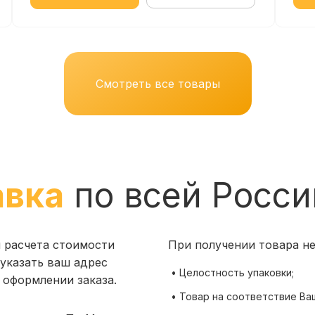
Смотреть все товары
авка
по всей Росси
я расчета стоимости
При получении товара н
указать ваш адрес
• Целостность упаковки;
 оформлении заказа.
• Товар на соответствие Ва