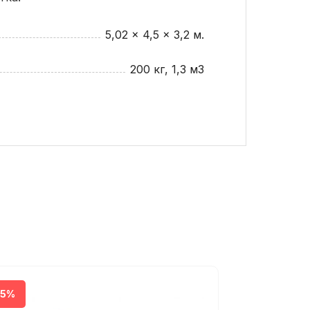
5,02 x 4,5 x 3,2 м.
200 кг, 1,3 м3
 от наличия палитры пропиток на
35%