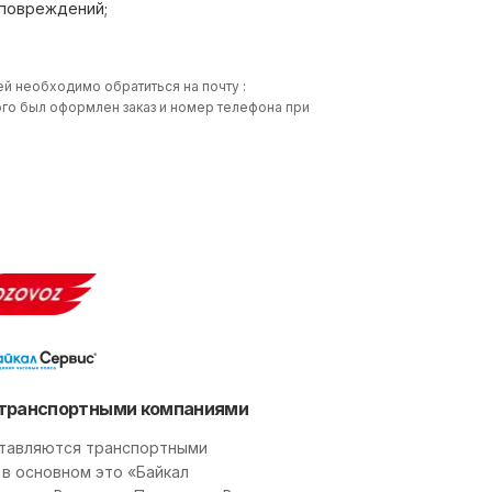
 повреждений;
ей необходимо обратиться на почту :
 кого был оформлен заказ и номер телефона при
транспортными компаниями
тавляются транспортными
 в основном это «Байкал