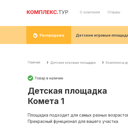
КОМПЛЕКС.
ТУР
О компании
Отзывы
Детские игровые площад
Распродажа
Главная
Детские игровые площадки
Комплексы дл
Товар в наличии
Детская площадка
Комета 1
Площадка подходит для самых разных возрасто
Прекрасный функционал для вашего участка.