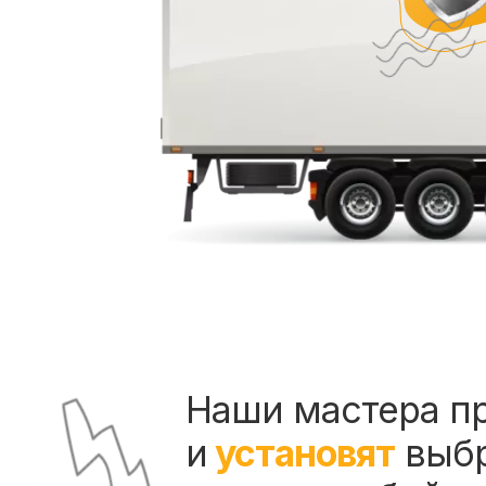
Наши мастера п
и
установят
выб