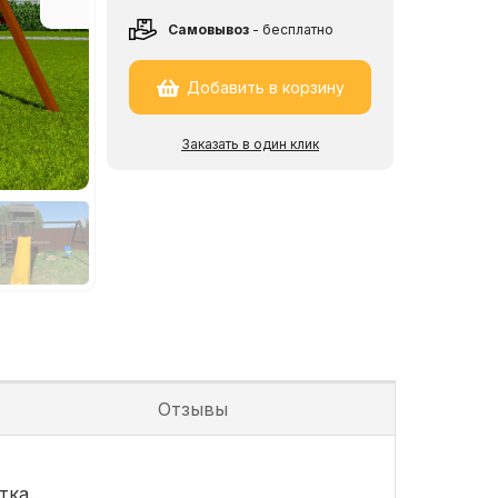
Cамовывоз
- бесплатно
Добавить в корзину
Заказать в один клик
Отзывы
тка.