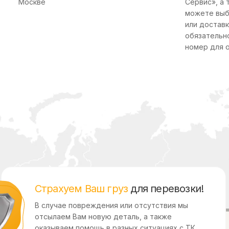
Москве
Сервис», а 
можете выб
или доставк
обязательн
номер для 
Страхуем Ваш груз
для перевозки!
В случае повреждения или отсутствия мы
отсылаем Вам новую деталь, а также
оказываем помощь в разных ситуациях с ТК.