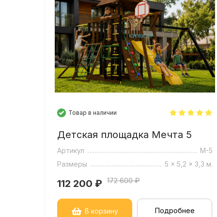
(Серия 2)
Товар в наличии
Детская площадка Мечта 5
Артикул
М-5
Размеры
5 x 5,2 x 3,3 м.
172 600 ₽
112 200
₽
Подробнее
В корзину