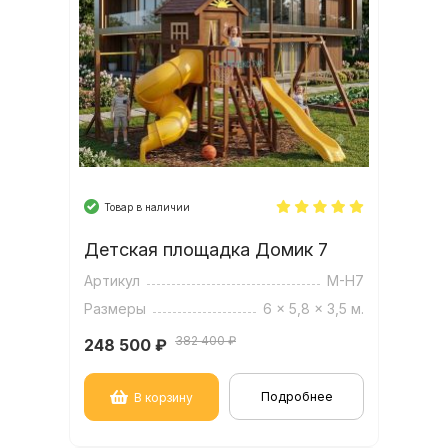
Товар в наличии
Детская площадка Домик 7
Артикул
M-H7
Размеры
6 x 5,8 x 3,5 м.
382 400 ₽
248 500
₽
Подробнее
В корзину