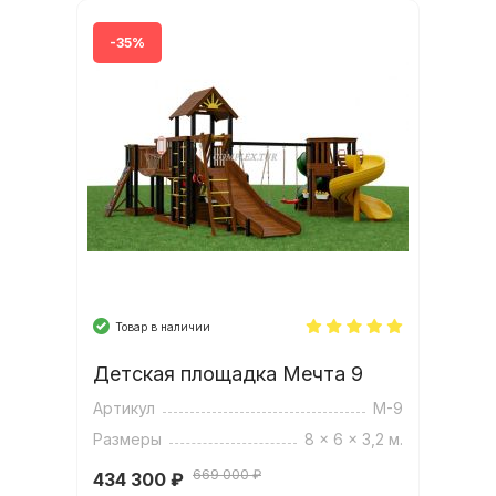
-35%
Товар в наличии
Детская площадка Мечта 9
Артикул
М-9
Размеры
8 x 6 x 3,2 м.
669 000 ₽
434 300
₽