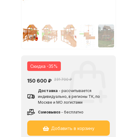
Скидка -35%
231 700 ₽
150 600
₽
Доставка
- рассчитывается
индивидуально, в регионы ТК, по
Москве и МО логистами
Cамовывоз
- бесплатно
Добавить в корзину