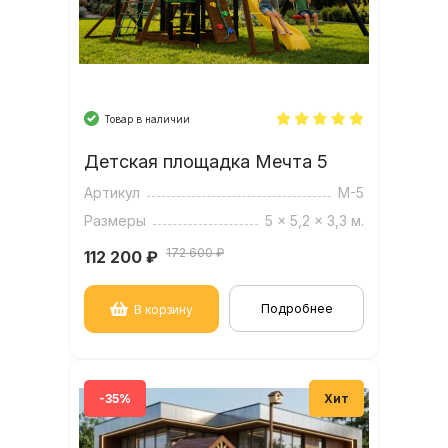
(Серия 1)
Товар в наличии
Детская площадка Мечта 5
Артикул
М-5
Размеры
5 x 5,2 x 3,3 м.
172 600 ₽
112 200
₽
Подробнее
В корзину
-35%
Хит