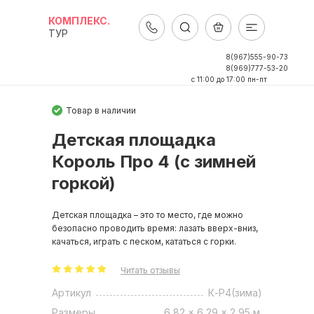
КОМПЛЕКС.
ТУР
8(967)555-90-73
8(969)777-53-20
c 11:00 до 17:00 пн-пт
Товар в наличии
Детская площадка
Король Про 4 (с зимней
горкой)
Детская площадка – это то место, где можно
безопасно проводить время: лазать вверх-вниз,
качаться, играть с песком, кататься с горки.
Читать отзывы
Артикул
К-P4(зима)
Размеры
6,82 x 6,29 x 2,95 м.