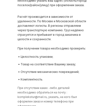
необходимо указать ваш адрес (область/город/
поселок/район/улицу) при оформлении заказа.
Расчёт производится в зависимости от
удаленности. По Москве и Московской области
доставляют логисты. В регионы отправляем
через транспортную компанию. Груз надёжно
страхуется и прибывает в город заказчика в
целости и сохранности.
При получении товара необходимо проверить:
• Целостность упаковки;
• Товар на соответствие Вашему заказу;
• Отсутствие механических повреждений;
• Комплектность.
При отсутствии каких -либо деталей
необходимо обратиться на почту :
komplekstur@mail.ru
, указать, на кого был
оформлен заказ и номер телефона при
оформлении.