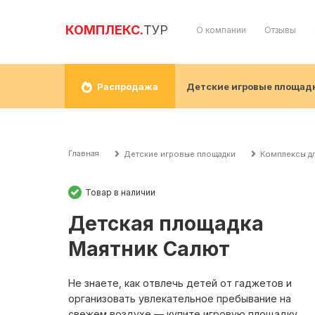
КОМПЛЕКС.
ТУР
О компании
Отзывы
Детские игровые площад
Распродажа
Главная
Детские игровые площадки
Комплексы дл
Товар в наличии
Детская площадка
Маятник Салют
Не знаете, как отвлечь детей от гаджетов и
организовать увлекательное пребывание на
свежем воздухе — купите игровую площадку