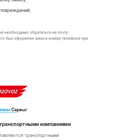
 повреждений;
ей необходимо обратиться на почту :
 кого был оформлен заказ и номер телефона при
транспортными компаниями
тавляются транспортными