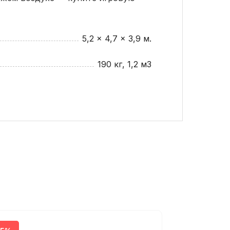
5,2 x 4,7 x 3,9 м.
190 кг, 1,2 м3
 от наличия палитры пропиток на