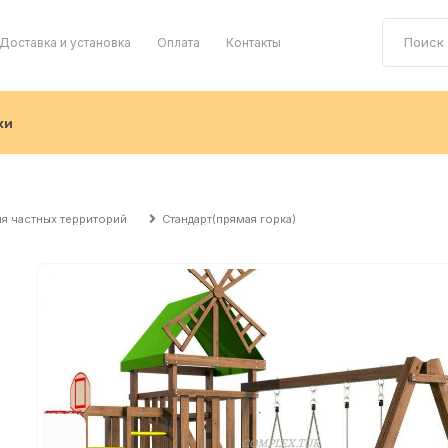
Доставка и установка
Оплата
Контакты
ки
я частных территорий
Стандарт(прямая горка)