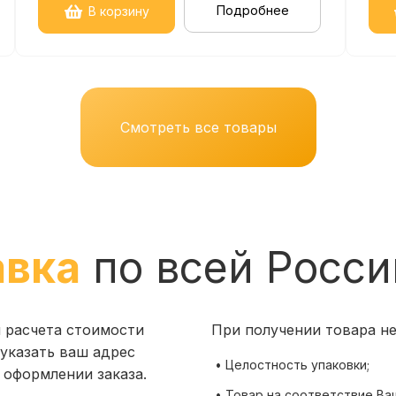
Подробнее
В корзину
Смотреть все товары
авка
по всей Росси
я расчета стоимости
При получении товара н
указать ваш адрес
• Целостность упаковки;
 оформлении заказа.
• Товар на соответствие Ва