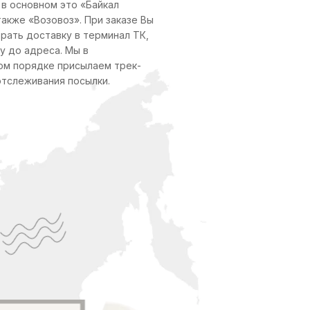
 в основном это «Байкал
также «Возовоз». При заказе Вы
рать доставку в терминал ТК,
у до адреса. Мы в
ом порядке присылаем трек-
отслеживания посылки.