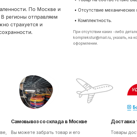
аленности. По Москве и
• Отсутствие механических
 В регионы отправляем
• Комплектность.
жно страхуется и
 сохранности.
При отсутствии каких -либо детал
komplekstur@mail.ru
, указать, на
оформлении.
Самовывоз со склада в Москве
Доставка 
ве,
Вы можете забрать товар и его
Товары дос