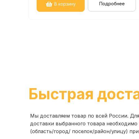
Подробнее
В корзину
Быстрая дост
Мы доставляем товар по всей России. Дл
доставки выбранного товара необходимо 
(область/город/ поселок/район/улицу) при