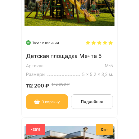
Товар в наличии
Детская площадка Мечта 5
Артикул
М-5
Размеры
5 x 5,2 x 3,3 м.
172 600 ₽
112 200
₽
Подробнее
В корзину
-35%
Хит