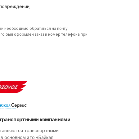
 повреждений;
ей необходимо обратиться на почту :
 кого был оформлен заказ и номер телефона при
транспортными компаниями
тавляются транспортными
 в основном это «Байкал