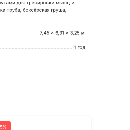
бутами для тренировки мышц и
ка труба, боксёрская груша,
7,45 x 6,31 x 3,25 м.
1 год
35%