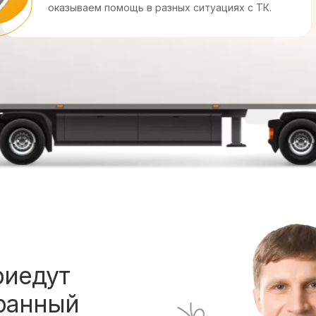
оказываем помощь в разных ситуациях с ТК.
риедут
ранный