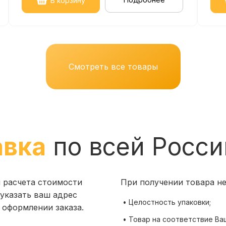
В корзину
Смотреть все товары
авка
по всей Росси
я расчета стоимости
При получении товара н
указать ваш адрес
• Целостность упаковки;
 оформлении заказа.
• Товар на соответствие Ва