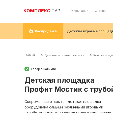
КОМПЛЕКС.
ТУР
О компании
Отзывы
Детские игровые площад
Распродажа
Главная
Детские игровые площадки
Комплексы дл
Товар в наличии
Детская площадка
Профит Мостик с трубо
Современная открытая детская площадка
оборудована самыми различными игровыми
атрибутами для тренировки мышц и укрепления