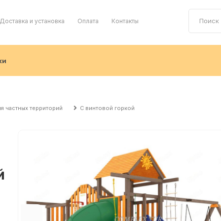
Доставка и установка
Оплата
Контакты
ки
я частных территорий
С винтовой горкой
й