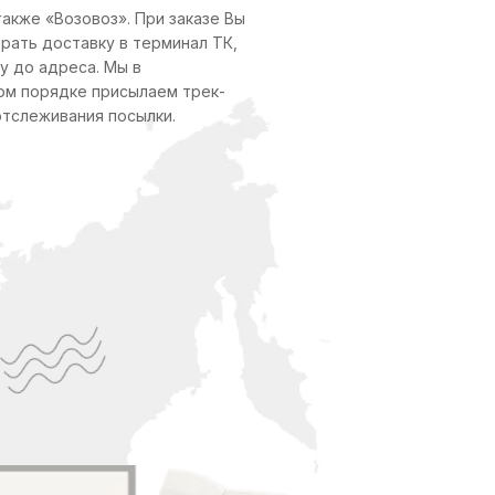
также «Возовоз». При заказе Вы
рать доставку в терминал ТК,
у до адреса. Мы в
ом порядке присылаем трек-
отслеживания посылки.