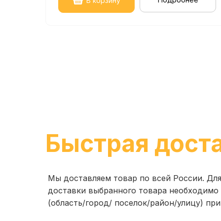
В корзину
Быстрая дост
Мы доставляем товар по всей России. Дл
доставки выбранного товара необходимо 
(область/город/ поселок/район/улицу) при