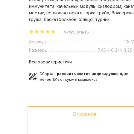
иммунитета: качельный модуль, скалодром, кана
мостик, волновая горка и горка труба, боксёрска
груша, баскетбольное кольцо, турник.
Читать отзывы
Артикул
ПФ-
Размеры
7,45 x 6,31 x 3,25 
Все характеристики
Сборка -
рассчитывается индивидуально
, не
менее 15% от суммы комплекса
Описание