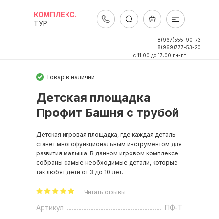
КОМПЛЕКС.
ТУР
8(967)555-90-73
8(969)777-53-20
c 11:00 до 17:00 пн-пт
Товар в наличии
Детская площадка
Профит Башня с трубой
Детская игровая площадка, где каждая деталь
станет многофункциональным инструментом для
развития малыша. В данном игровом комплексе
собраны самые необходимые детали, которые
так любят дети от 3 до 10 лет.
Читать отзывы
Артикул
ПФ-T