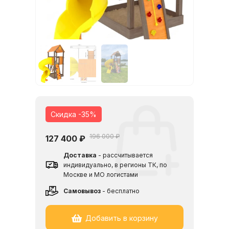
Скидка -35%
196 000 ₽
127 400
₽
Доставка
- рассчитывается
индивидуально, в регионы ТК, по
Москве и МО логистами
Cамовывоз
- бесплатно
Добавить в корзину