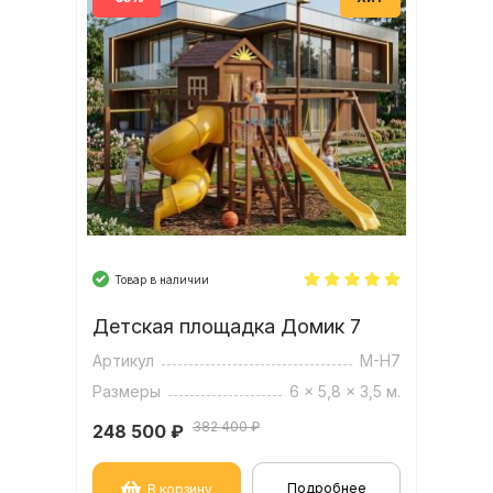
Товар в наличии
Детская площадка Домик 7
Артикул
M-H7
Размеры
6 x 5,8 x 3,5 м.
382 400 ₽
248 500
₽
Подробнее
В корзину