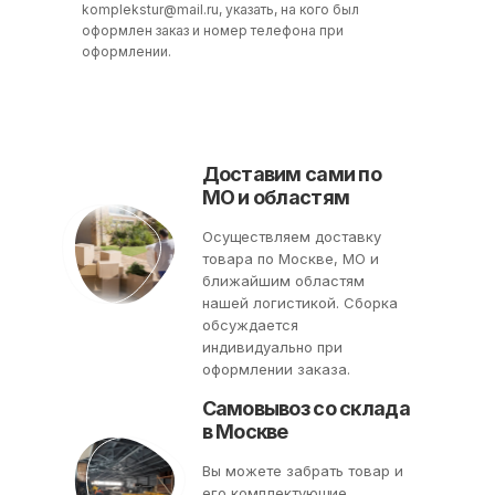
komplekstur@mail.ru
, указать, на кого был
оформлен заказ и номер телефона при
оформлении.
Доставим сами по
МО и областям
Осуществляем доставку
товара по Москве, МО и
ближайшим областям
нашей логистикой. Сборка
обсуждается
индивидуально при
оформлении заказа.
Самовывоз со склада
в Москве
Вы можете забрать товар и
его комплектующие