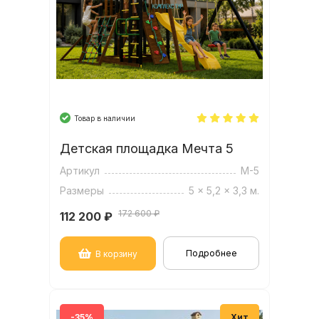
Товар в наличии
Детская площадка Мечта 5
Артикул
М-5
Размеры
5 x 5,2 x 3,3 м.
172 600 ₽
112 200
₽
Подробнее
В корзину
-35%
Хит