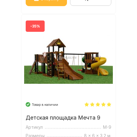
-35%
Товар в наличии
Детская площадка Мечта 9
Артикул
М-9
Размеры
8 x 6 x 3,2 м.