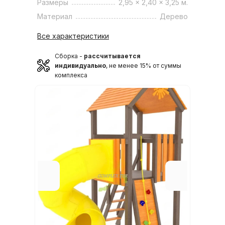
Размеры
2,95 x 2,40 x 3,25 м.
Материал
Дерево
Все характеристики
Сборка -
рассчитывается
индивидуально
, не менее 15% от суммы
комплекса