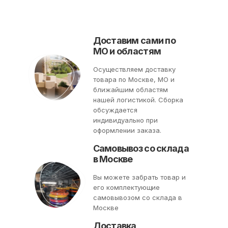
Доставим сами по
МО и областям
Осуществляем доставку
товара по Москве, МО и
ближайшим областям
нашей логистикой. Сборка
обсуждается
индивидуально при
оформлении заказа.
Самовывоз со склада
в Москве
Вы можете забрать товар и
его комплектующие
самовывозом со склада в
Москве
Доставка