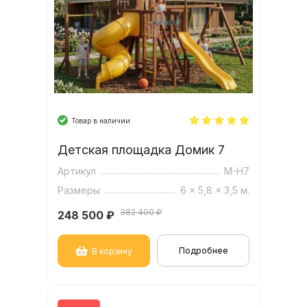
Товар в наличии
Детская площадка Домик 7
Артикул
M-H7
Размеры
6 x 5,8 x 3,5 м.
382 400 ₽
248 500
₽
Подробнее
В корзину