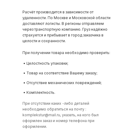
Расчёт производится в зависимости от
удаленности. По Москве и Московской области
доставляют логисты. В регионы отправляем
через транспортную компанию. Груз надёжно
страхуется и прибывает в город заказчика в
целости и сохранности.
При получении товара необходимо проверить:
• Целостность упаковки;
• Товар на соответствие Вашему заказу;
• Отсутствие механических повреждений;
• Комплектность.
При отсутствии каких -либо деталей
необходимо обратиться на почту :
komplekstur@mail.ru
, указать, на кого был
оформлен заказ и номер телефона при
оформлении.