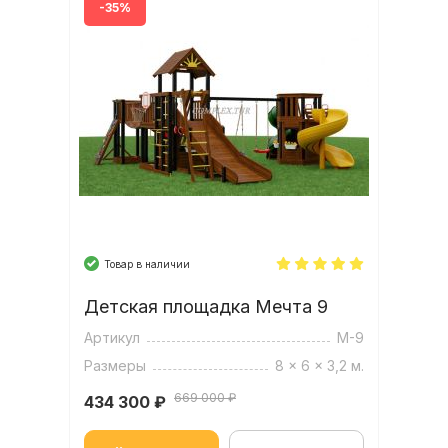
-35%
Товар в наличии
Детская площадка Мечта 9
Артикул
М-9
Размеры
8 x 6 x 3,2 м.
669 000 ₽
434 300
₽