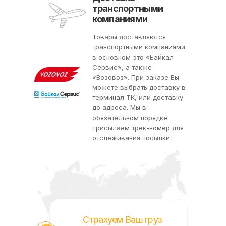
транспортными
компаниями
Товары доставляются
транспортными компаниями
в основном это «Байкал
Сервис», а также
«Возовоз». При заказе Вы
можете выбрать доставку в
терминал ТК, или доставку
до адреса. Мы в
обязательном порядке
присылаем трек-номер для
отслеживания посылки.
Страхуем Ваш груз