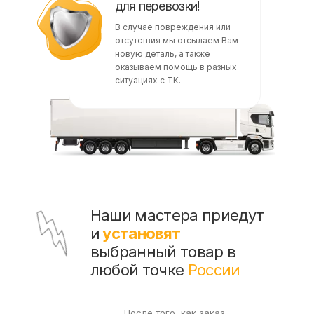
для перевозки!
В случае повреждения или
отсутствия мы отсылаем Вам
новую деталь, а также
оказываем помощь в разных
ситуациях с ТК.
Наши мастера приедут
и
установят
выбранный товар в
любой точке
России
После того, как заказ