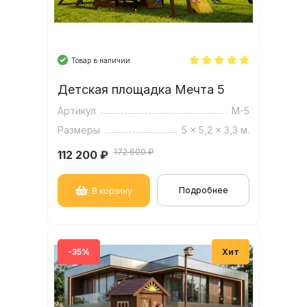
Товар в наличии
Детская площадка Мечта 5
Артикул
М-5
Размеры
5 x 5,2 x 3,3 м.
172 600 ₽
112 200
₽
Подробнее
В корзину
-35%
Хит