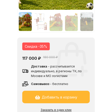
Скидка -35%
180 000 ₽
117 000
₽
Доставка
- рассчитывается
индивидуально, в регионы ТК, по
Москве и МО логистами
Cамовывоз
- бесплатно
Добавить в корзину
Заказать в один клик