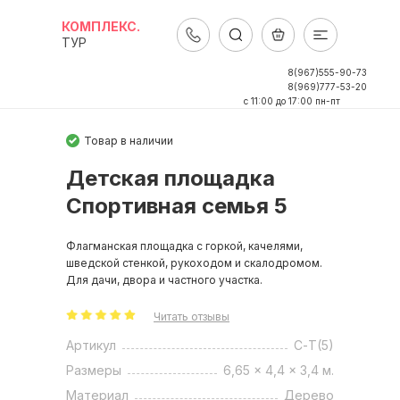
КОМПЛЕКС.
ТУР
8(967)555-90-73
8(969)777-53-20
c 11:00 до 17:00 пн-пт
Товар в наличии
Детская площадка
Спортивная семья 5
Флагманская площадка с горкой, качелями,
шведской стенкой, рукоходом и скалодромом.
Для дачи, двора и частного участка.
Читать отзывы
Артикул
С-Т(5)
Размеры
6,65 x 4,4 x 3,4 м.
Материал
Дерево