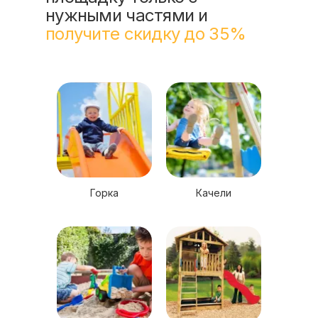
нужными частями и
получите скидку до 35%
Горка
Качели