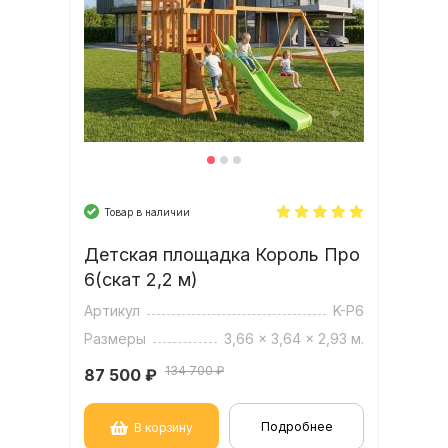
Товар в наличии
Детская площадка Король Про
6(скат 2,2 м)
Артикул
K-P6
Размеры
3,66 x 3,64 x 2,93 м.
134 700 ₽
87 500
₽
Подробнее
В корзину