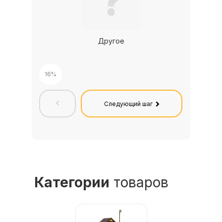
Другое
3
16%
Следующий шаг
Категории
товаров