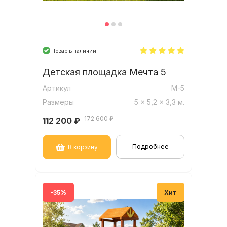
Товар в наличии
Детская площадка Мечта 5
Артикул
М-5
Размеры
5 x 5,2 x 3,3 м.
172 600 ₽
112 200
₽
Подробнее
В корзину
-35%
Хит