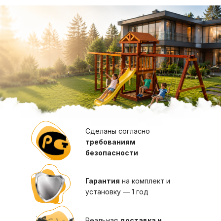
Сделаны согласно
требованиям
безопасности
Гарантия
на комплект и
установку — 1 год
Реальная
доставка и