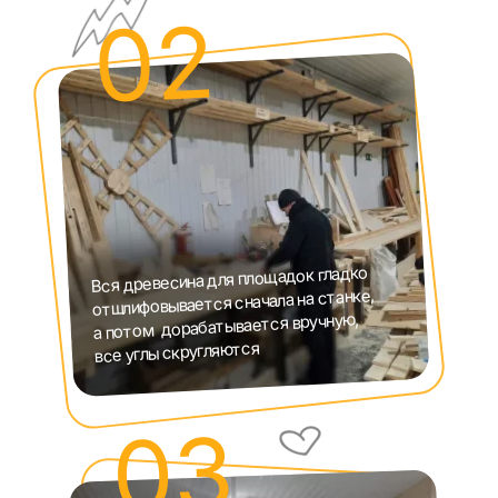
02
Вся древесина для площадок гладко
отшлифовывается сначала на станке,
а потом дорабатывается вручную,
все углы скругляются
03