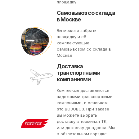
площадку
Самовывоз со склада
в Москве
Вы можете забрать
площадку и её
комплектующие
самовывозом со склада в
Москве
Доставка
транспортными
компаниями
Комплексы доставляются
надежными транспортными
компаниями, в основном
это ВОЗОВОЗ. При заказе
Вы можете выбрать
доставку в терминал ТК,
или доставку до адреса. Мы
в обязательном порядке