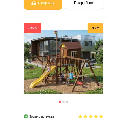
Подробнее
В корзину
-35%
Хит
Товар в наличии