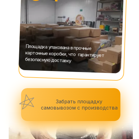
Площадка упакована в прочные
картонные коробки, что гарантирует
безопасную доставку
Забрать площадку
самовывозом с производства