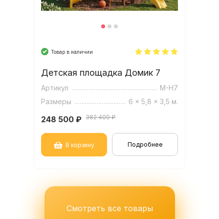
Товар в наличии
Детская площадка Домик 7
Артикул
M-H7
Размеры
6 x 5,8 x 3,5 м.
382 400 ₽
248 500
₽
Подробнее
В корзину
Смотреть все товары