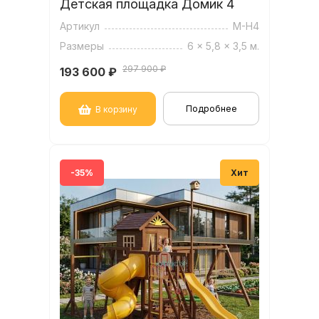
Детская площадка Домик 4
Артикул
M-H4
Размеры
6 x 5,8 x 3,5 м.
297 900 ₽
193 600
₽
Подробнее
В корзину
-35%
Хит