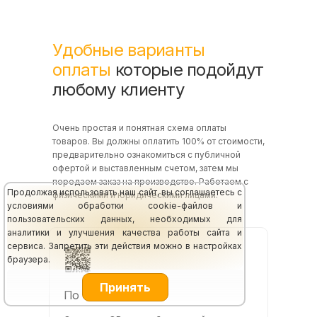
Удобные варианты
оплаты
которые подойдут
любому клиенту
Очень простая и понятная схема оплаты
товаров. Вы должны оплатить 100% от стоимости,
предварительно ознакомиться с публичной
офертой и выставленным счетом, затем мы
передаем заказ на производство. Работаем с
Продолжая использовать наш сайт, вы
соглашаетесь с
физическими и юридическими лицами.
условиями обработки cookie-файлов и
пользовательских данных, необходимых для
аналитики и улучшения качества работы сайта и
сервиса. Запретить эти действия можно в настройках
браузера.
Принять
По QR-коду