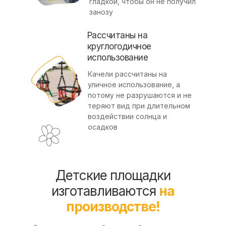
гладкой, чтобы он не получил
занозу
Рассчитаны на
круглогодичное
использование
Качели рассчитаны на
уличное использование, а
потому не разрушаются и не
теряют вид при длительном
воздействии солнца и
осадков
Детские площадки
изготавливаются
на
производстве!