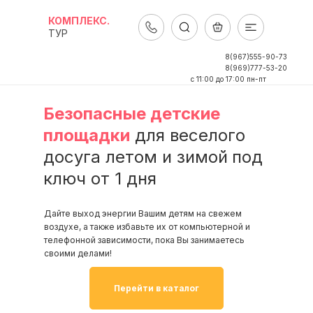
КОМПЛЕКС.
ТУР
8(967)555-90-73
8(969)777-53-20
c 11:00 до 17:00 пн-пт
Безопасные детские
площадки
для веселого
досуга летом и зимой
под
ключ от 1 дня
Дайте выход энергии Вашим детям на свежем
воздухе, а также избавьте их от компьютерной и
телефонной зависимости, пока Вы занимаетесь
своими делами!
Перейти в каталог