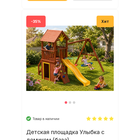
-35%
Хит
Товар в наличии
Детская площадка Улыбка с
домиком (база)