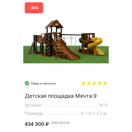
-35%
Товар в наличии
Детская площадка Мечта 9
Артикул
М-9
Размеры
8 x 6 x 3,2 м.
669 000 ₽
434 300
₽