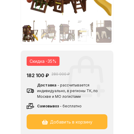
Скидка -35%
280 000 ₽
182 100
₽
Доставка
- рассчитывается
индивидуально, в регионы ТК, по
Москве и МО логистами
Cамовывоз
- бесплатно
Добавить в корзину