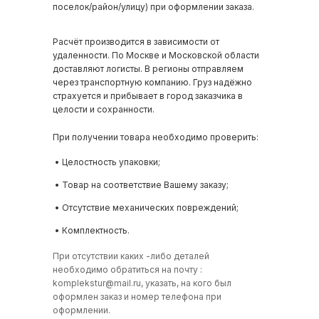
поселок/район/улицу) при оформлении заказа.
Расчёт производится в зависимости от
удаленности. По Москве и Московской области
доставляют логисты. В регионы отправляем
через транспортную компанию. Груз надёжно
страхуется и прибывает в город заказчика в
целости и сохранности.
При получении товара необходимо проверить:
• Целостность упаковки;
• Товар на соответствие Вашему заказу;
• Отсутствие механических повреждений;
• Комплектность.
При отсутствии каких -либо деталей
необходимо обратиться на почту :
komplekstur@mail.ru
, указать, на кого был
оформлен заказ и номер телефона при
оформлении.