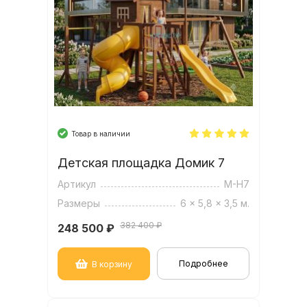
Товар в наличии
Детская площадка Домик 7
Артикул
M-H7
Размеры
6 x 5,8 x 3,5 м.
382 400 ₽
248 500
₽
Подробнее
В корзину