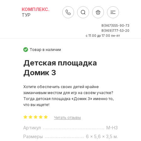
КОМПЛЕКС.
ТУР
8(967)555-90-73
8(969)777-53-20
c 11:00 до 17:00 пн-пт
Товар в наличии
Детская площадка
Домик 3
Хотите обеспечить своих детей крайне
заманчивым местом для игр на своём участке?
Тогда детская площадка «Домик 3» именно то,
что вы ищете!
Читать отзывы
Артикул
M-H3
Размеры
6 x 5,6 x 3,5 м.